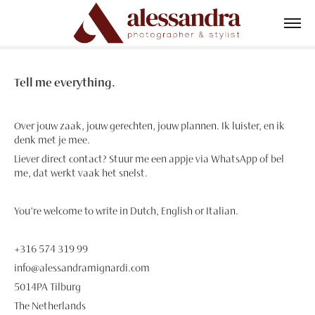
Tell me everything.
Over jouw zaak, jouw gerechten, jouw plannen. Ik luister, en ik
denk met je mee.
Liever direct contact? Stuur me een appje via WhatsApp of bel
me, dat werkt vaak het snelst.
You're welcome to write in Dutch, English or Italian.
+316 574 319 99
info@alessandramignardi.com
5014PA Tilburg
The Netherlands